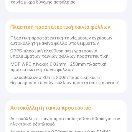
ταινία μικρά δύναμης ασφάλειας
Πλαστική προστατευτική ταινία φύλλων
Πλαστική προστατευτική ταινία μερών εγχύσεων
αυτοκόλλητη κανένα φύλλο υπολειμμάτων
GPPS πλαστική ελεύθερη αντι γρατσουνιά
υπολειμμάτων ταινιών φύλλων προστατευτική
MDF WPC πίνακας 0.03mm 1250mm πλαστική
προστατευτική ταινία φύλλων
Πολυαιθυλένιο 30mic 200m πλαστική καυτή
θερμοκρασία ταινιών φύλλων προστατευτική ανεκτή
Αυτοκόλλητη ταινία προστασίας
Αυτοκόλλητη ταινία προστασίας cOem 50mic για τον
ηλεκτρικό εξοπλισμό
Ακρυλική επιτροπή 0.03mm φίμπεργκλας PMMA