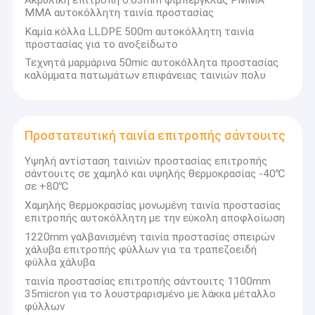
MMA αυτοκόλλητη ταινία προστασίας
Καμία κόλλα LLDPE 500m αυτοκόλλητη ταινία
προστασίας για το ανοξείδωτο
Τεχνητά μαρμάρινα 50mic αυτοκόλλητα προστασίας
καλύμματα πατωμάτων επιφάνειας ταινιών πολυ
Προστατευτική ταινία επιτροπής σάντουιτς
Υψηλή αντίσταση ταινιών προστασίας επιτροπής
σάντουιτς σε χαμηλό και υψηλής θερμοκρασίας -40℃
σε +80℃
Χαμηλής θερμοκρασίας μονωμένη ταινία προστασίας
επιτροπής αυτοκόλλητη με την εύκολη αποφλοίωση
1220mm γαλβανισμένη ταινία προστασίας σπειρών
χάλυβα επιτροπής φύλλων για τα τραπεζοειδή
φύλλα χάλυβα
ταινία προστασίας επιτροπής σάντουιτς 1100mm
35micron για το λουστραρισμένο με λάκκα μέταλλο
φύλλων