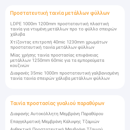
Προστατευτική ταινία μετάλλων φύλλων
LDPE 1000m 1200mm προστατευτική πλαστική
ταινία για ντυμένη μετάλλων προ το φύλλο σπειρών
χάλυβα
Χτίζοντας επιτροπή 40mic 1230mm χρωμάτων
προστατευτική ταινία μετάλλων φύλλων
Μίας χρήσης ταινία προστασίας επιφάνειας
μετάλλων 1250mm 60mic για τα εμπορεύματα
κουζινών
Διαφανές 35mic 1000m προστατευτική γαλβανισμένη
ταινία ταινία σπειρών χάλυβα μετάλλων φύλλων
Ταινία προστασίας γυαλιού παραθύρων
Διαφανής Αυτοκόλλητη Μεμβράνη Παραθύρου
Επαγγελματική Μεμβράνη Κάλυψης Τζαμιών
Ανθεκτική Προστατευτική Μεμβράνη Τζαμιού