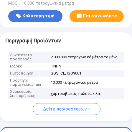
MOQ：10.000 τετραγωνικά μέτρα
Καλύτερη τιμή
Επικοινωνήστε
Περιγραφή Προϊόντων
Δυνατότητα
2.000.000 τετραγωνικά μέτρα το μήνα
προσφοράς
Μάρκα
HNHN
Πιστοποίηση
SGS, CE, ISO9001
Ποσότητα
10.000 τετραγωνικά μέτρα
παραγγελίας min
Συσκευασία
χαρτοκιβώτιο, παλέτα κ.λπ.
λεπτομέρειες
Δείτε περισσότερων