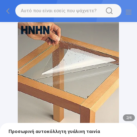
2
/
4
Προσωρινή αυτοκόλλητη γυάλινη ταινία