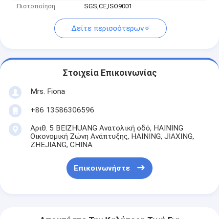
Πιστοποίηση
SGS,CE,ISO9001
Δείτε περισσότερων
Στοιχεία Επικοινωνίας
Mrs. Fiona
+86 13586306596
Αριθ. 5 BEIZHUANG Ανατολική οδό, HAINING
Οικονομική Ζώνη Ανάπτυξης, HAINING, JIAXING,
ZHEJIANG, CHINA
Επικοινωνήστε