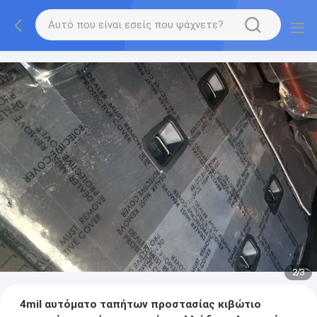
2
/
3
4mil αυτόματο ταπήτων προστασίας κιβώτιο