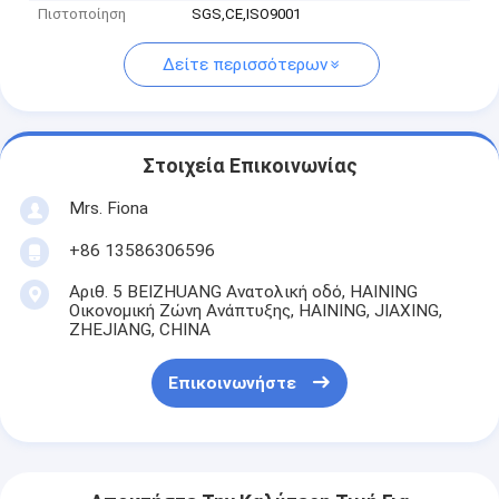
Πιστοποίηση
SGS,CE,ISO9001
Δείτε περισσότερων
Στοιχεία Επικοινωνίας
Mrs. Fiona
+86 13586306596
Αριθ. 5 BEIZHUANG Ανατολική οδό, HAINING
Οικονομική Ζώνη Ανάπτυξης, HAINING, JIAXING,
ZHEJIANG, CHINA
Επικοινωνήστε