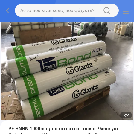
2
/
2
PE HNHN 1000m προστατευτική ταινία 75mic για