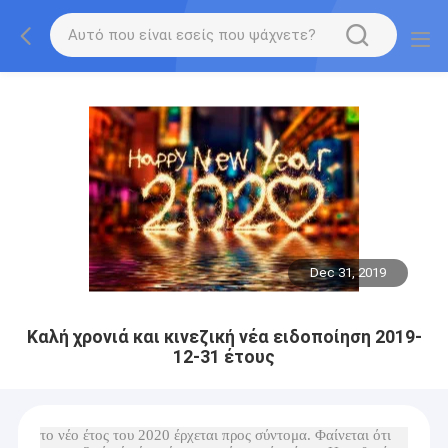
Dec 31, 2019
Καλή χρονιά και κινεζική νέα ειδοποίηση 2019-
12-31 έτους
το νέο έτος του 2020 έρχεται προς σύντομα. Φαίνεται ότι